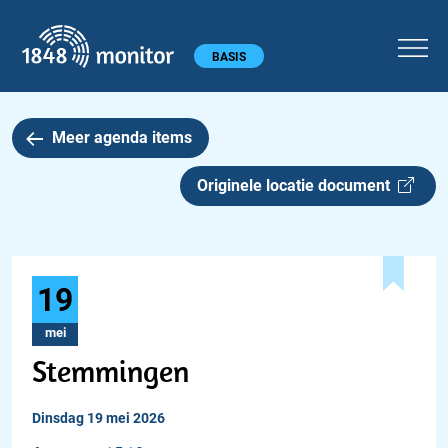
1848 monitor
Hoofdmenu
BASIS
Meer agenda items
Originele locatie document
19
mei
Stemmingen
dinsdag 19 mei 2026