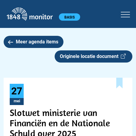
1848 monitor
Hoofdmenu
BASIS
Meer agenda items
Originele locatie document
27
mei
Slotwet ministerie van
Financiën en de Nationale
Schuld over 2025