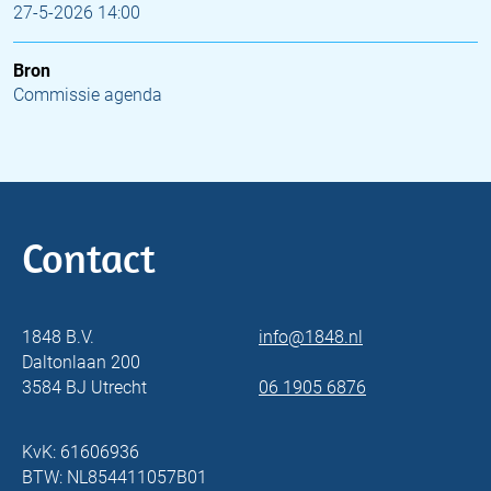
27-5-2026 14:00
Bron
Commissie agenda
Contact
1848 B.V.
info@1848.nl
Daltonlaan 200
3584 BJ Utrecht
06 1905 6876
KvK: 61606936
BTW: NL854411057B01