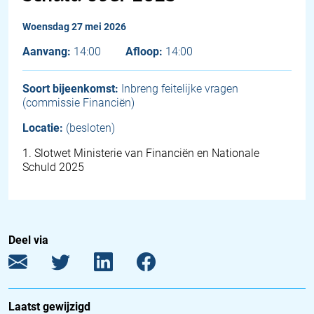
woensdag 27 mei 2026
Aanvang:
14:00
Afloop:
14:00
Soort bijeenkomst:
Inbreng feitelijke vragen
(commissie Financiën)
Locatie:
(besloten)
1
.
Slotwet Ministerie van Financiën en Nationale
Schuld 2025
Deel via
Laatst gewijzigd