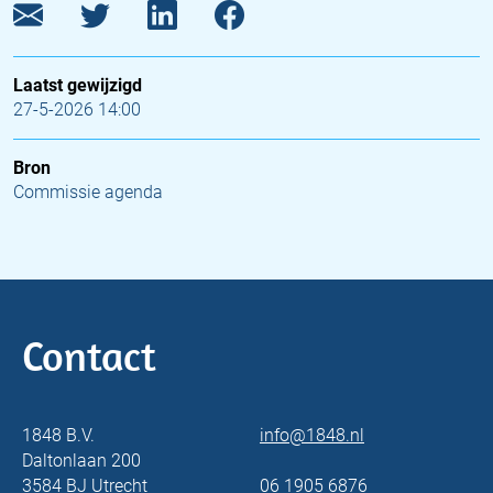
Laatst gewijzigd
27-5-2026 14:00
Bron
Commissie agenda
Contact
1848 B.V.
info@1848.nl
Daltonlaan 200
3584 BJ Utrecht
06 1905 6876