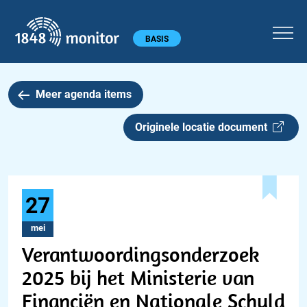
1848 monitor
Hoofdmenu
BASIS
Meer agenda items
Originele locatie document
27
mei
Verantwoordingsonderzoek
2025 bij het Ministerie van
Financiën en Nationale Schuld