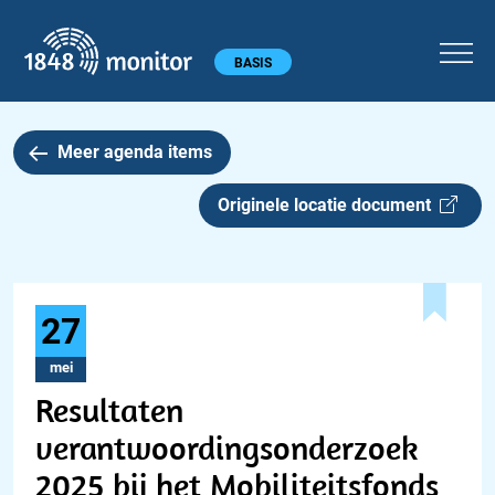
1848 monitor
Hoofdmenu
BASIS
Meer agenda items
Originele locatie document
27
mei
Resultaten
verantwoordingsonderzoek
2025 bij het Mobiliteitsfonds