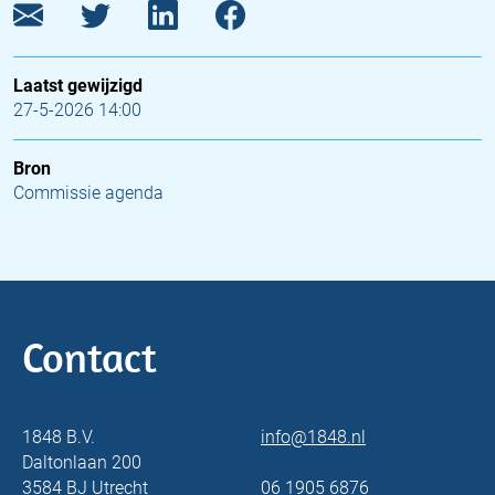
Laatst gewijzigd
27-5-2026 14:00
Bron
Commissie agenda
Contact
1848 B.V.
info@1848.nl
Daltonlaan 200
3584 BJ Utrecht
06 1905 6876