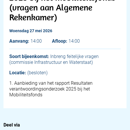
(vragen aan Algemene
Rekenkamer)
woensdag 27 mei 2026
Aanvang:
14:00
Afloop:
14:00
Soort bijeenkomst:
Inbreng feitelijke vragen
(commissie Infrastructuur en Waterstaat)
Locatie:
(besloten)
1
.
Aanbieding van het rapport Resultaten
verantwoordingsonderzoek 2025 bij het
Mobiliteitsfonds
Deel via