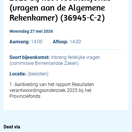
(vragen aan de Algemene
Rekenkamer) (36945-C-2)
woensdag 27 mei 2026
Aanvang:
14:00
Afloop:
14:00
Soort bijeenkomst:
Inbreng feitelijke vragen
(commissie Binnenlandse Zaken)
Locatie:
(besloten)
1
.
Aanbieding van het rapport Resultaten
verantwoordingsonderzoek 2025 bij het
Provinciefonds
Deel via