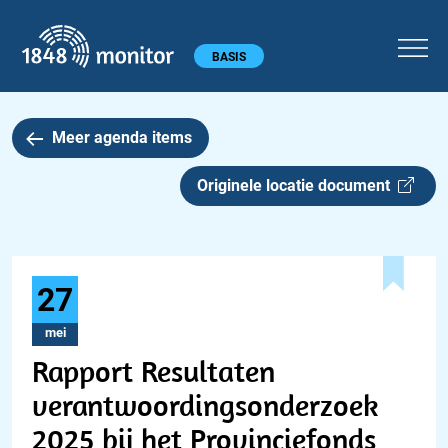
1848 monitor
Hoofdmenu
BASIS
Meer agenda items
Originele locatie document
27
mei
Rapport Resultaten
verantwoordingsonderzoek
2025 bij het Provinciefonds