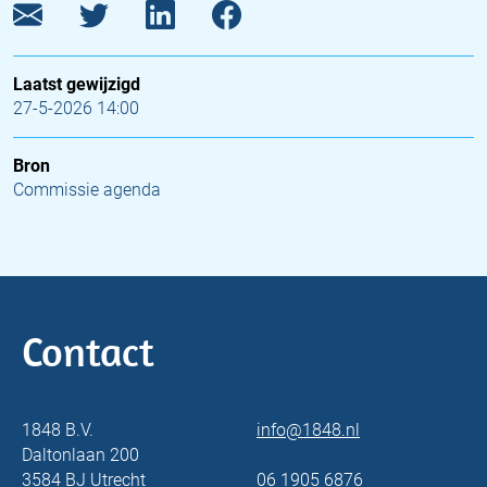
Laatst gewijzigd
27-5-2026 14:00
Bron
Commissie agenda
Contact
1848 B.V.
info@1848.nl
Daltonlaan 200
3584 BJ Utrecht
06 1905 6876