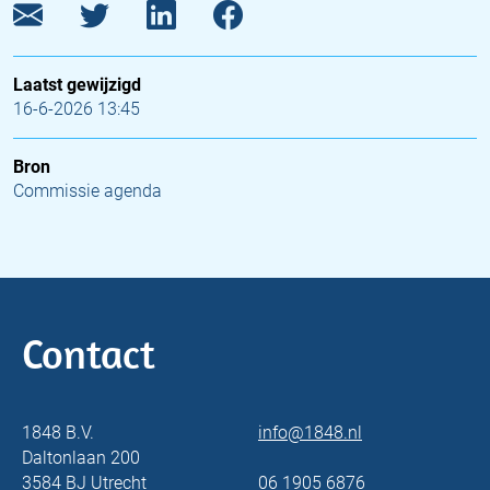
Laatst gewijzigd
16-6-2026 13:45
Bron
Commissie agenda
Contact
1848 B.V.
info@1848.nl
Daltonlaan 200
3584 BJ Utrecht
06 1905 6876