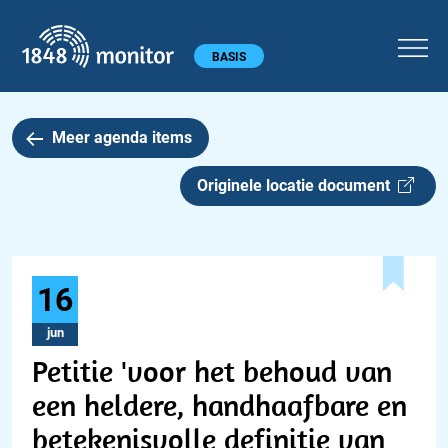
1848 monitor
Hoofdmenu
BASIS
Meer agenda items
Originele locatie document
16
jun
Petitie 'voor het behoud van
een heldere, handhaafbare en
betekenisvolle definitie van