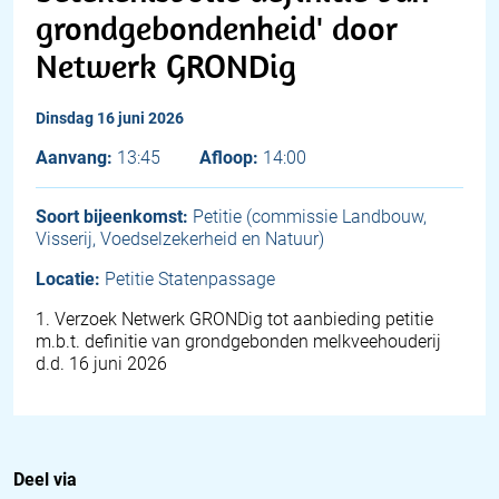
grondgebondenheid' door
Netwerk GRONDig
dinsdag 16 juni 2026
Aanvang:
13:45
Afloop:
14:00
Soort bijeenkomst:
Petitie (commissie Landbouw,
Visserij, Voedselzekerheid en Natuur)
Locatie:
Petitie Statenpassage
1
.
Verzoek Netwerk GRONDig tot aanbieding petitie
m.b.t. definitie van grondgebonden melkveehouderij
d.d. 16 juni 2026
Deel via