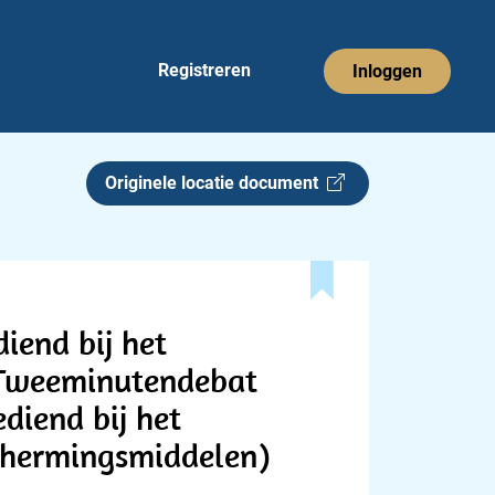
Registreren
Inloggen
Originele locatie document
iend bij het
 Tweeminutendebat
diend bij het
chermingsmiddelen)