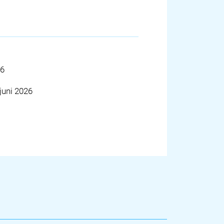
26
juni 2026