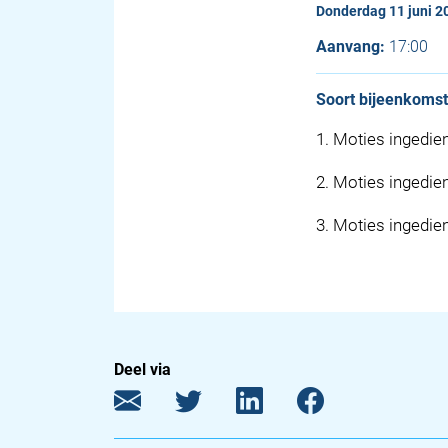
donderdag 11 juni 2
Aanvang:
17:00
Soort bijeenkomst
1
.
Moties ingedien
2
.
Moties ingedien
3
.
Moties ingedie
Deel via