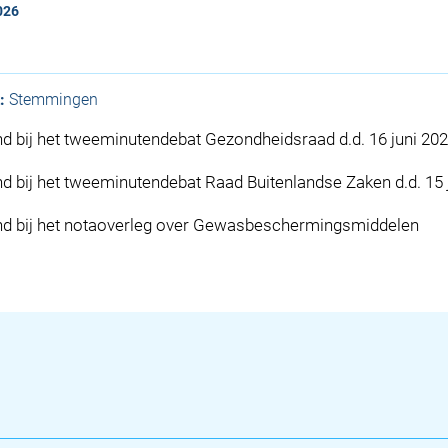
026
:
Stemmingen
d bij het tweeminutendebat Gezondheidsraad d.d. 16 juni 20
d bij het tweeminutendebat Raad Buitenlandse Zaken d.d. 15 
nd bij het notaoverleg over Gewasbeschermingsmiddelen