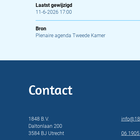
Laatst gewijzigd
11-6-2026 17:00
Bron
Plenaire agenda Tweede Kamer
Contact
1848 B.V.
info@18
Daltonlaan 200
3584 BJ Utrecht
06 1905