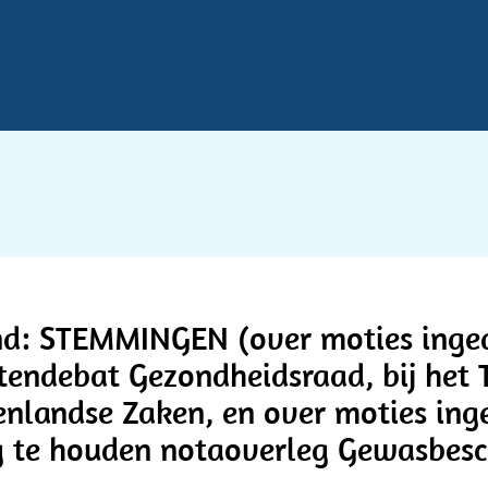
nd: STEMMINGEN (over moties inged
endebat Gezondheidsraad, bij het
nlandse Zaken, en over moties inge
 te houden notaoverleg Gewasbes