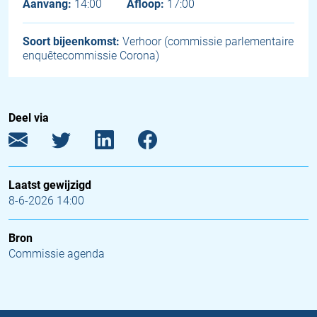
Aanvang:
14:00
Afloop:
17:00
Soort bijeenkomst:
Verhoor (commissie parlementaire
enquêtecommissie Corona)
Deel via
Laatst gewijzigd
8-6-2026 14:00
Bron
Commissie agenda