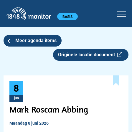
1848 monitor
Hoofdmenu
BASIS
Meer agenda items
Originele locatie document
8
jun
Mark Roscam Abbing
maandag 8 juni 2026