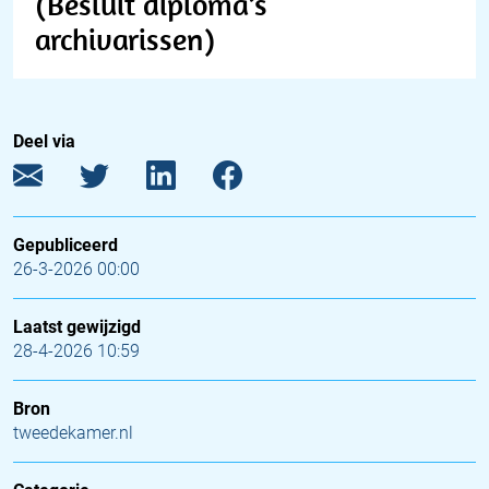
(Besluit diploma’s
archivarissen)
Deel via
Gepubliceerd
26-3-2026 00:00
Laatst gewijzigd
28-4-2026 10:59
Bron
tweedekamer.nl