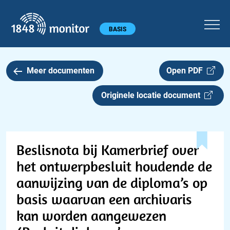
1848 monitor
Hoofdmenu
BASIS
Meer documenten
Open PDF
Originele locatie document
Beslisnota bij Kamerbrief over
het ontwerpbesluit houdende de
aanwijzing van de diploma’s op
basis waarvan een archivaris
kan worden aangewezen