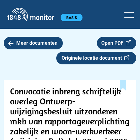
1848 monitor
Hoofdmenu
BASIS
Meer documenten
Open PDF
Originele locatie document
Convocatie inbreng schriftelijk
overleg Ontwerp-
wijzigingsbesluit uitzonderen
mkb van rapportageverplichting
zakelijk en woon-werkverkeer