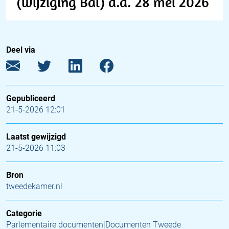
(wijziging Bal) d.d. 28 mei 2026
Deel via
Gepubliceerd
21-5-2026 12:01
Laatst gewijzigd
21-5-2026 11:03
Bron
tweedekamer.nl
Categorie
Parlementaire documenten|Documenten Tweede