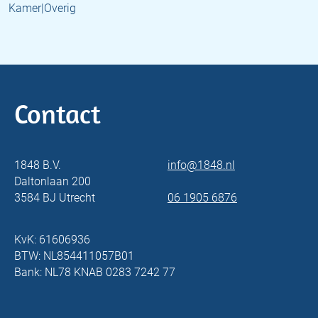
Kamer|Overig
Contact
1848 B.V.
info@1848.nl
Daltonlaan 200
3584 BJ Utrecht
06 1905 6876
KvK: 61606936
BTW: NL854411057B01
Bank: NL78 KNAB 0283 7242 77