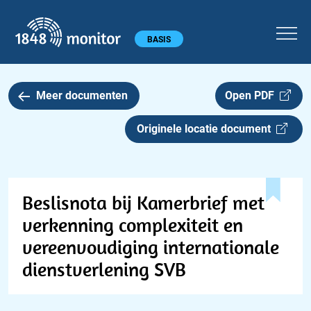
1848 monitor
Hoofdmenu
BASIS
Meer documenten
Open PDF
Originele locatie document
Beslisnota bij Kamerbrief met
verkenning complexiteit en
vereenvoudiging internationale
dienstverlening SVB