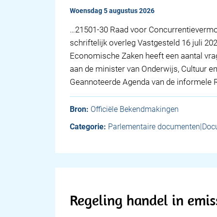
woensdag 5 augustus 2026
…21501-30 Raad voor Concurrentievermog
schriftelijk overleg Vastgesteld 16 juli 
Economische Zaken heeft een aantal vr
aan de minister van Onderwijs, Cultuur 
Geannoteerde Agenda van de informele
Bron:
Officiële Bekendmakingen
Categorie:
Parlementaire documenten|Doc
Regeling handel in emis