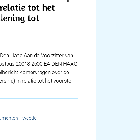
elatie tot het
dening tot
Den Haag Aan de Voorzitter van
Postbus 20018 2500 EA DEN HAAG
lbericht Kamervragen over de
ip) in relatie tot het voorstel
cumenten Tweede