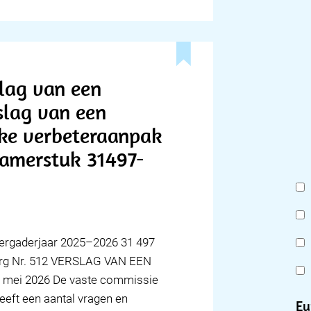
slag van een
rslag van een
zake verbeteraanpak
Kamerstuk 31497-
ergaderjaar 2025–2026 31 497
org Nr. 512 VERSLAG VAN EEN
mei 2026 De vaste commissie
eeft een aantal vragen en
Eu