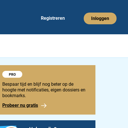
Registreren
Inloggen
Probeer 1848 Pro
PRO
Bespaar tijd en blijf nog beter op de
hoogte met notificaties, eigen dossiers en
bookmarks.
Probeer nu gratis