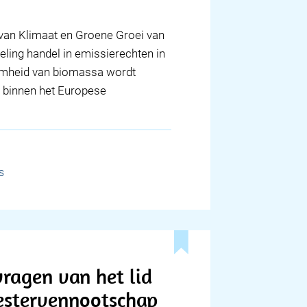
 van Klimaat en Groene Groei van
eling handel in emissierechten in
amheid van biomassa wordt
f binnen het Europese
s
ragen van het lid
estervennootschap