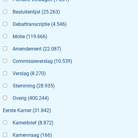
Besluitenlijst
(
25.263
)
Debattranscriptie
(
4.546
)
Motie
(
119.666
)
Amendement
(
22.087
)
Commissieverslag
(
10.539
)
Verslag
(
8.270
)
Stemming
(
28.935
)
Overig
(
400.244
)
Eerste Kamer
(
31.842
)
Kamerbrief
(
8.872
)
Kamervraag
(
166
)