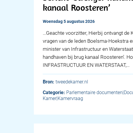
kanaal Roosteren’
woensdag 5 augustus 2026
… Geachte voorzitter, Hierbij ontvangt d
vragen van de leden Boelsma-Hoekstra en
minister van Infrastructuur en Waterstaat
handhaven bij brug kanaal Roosteren’. 
INFRASTRUCTUUR EN WATERSTAAT,…
Bron:
tweedekamer.nl
Categorie:
Parlementaire documenten|Do
Kamer|Kamervraag