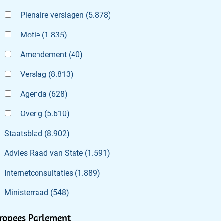
Plenaire verslagen
(
5.878
)
Motie
(
1.835
)
Amendement
(
40
)
Verslag
(
8.813
)
Agenda
(
628
)
Overig
(
5.610
)
Staatsblad
(
8.902
)
Advies Raad van State
(
1.591
)
Internetconsultaties
(
1.889
)
Ministerraad
(
548
)
ropees Parlement