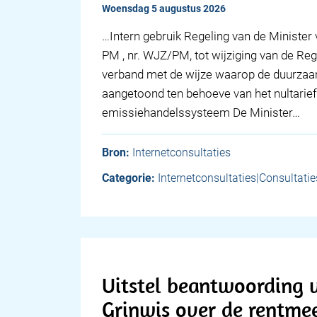
woensdag 5 augustus 2026
…Intern gebruik Regeling van de Minister
PM , nr. WJZ/PM, tot wijziging van de Reg
verband met de wijze waarop de duurza
aangetoond ten behoeve van het nultarie
emissiehandelssysteem De Minister…
Bron:
Internetconsultaties
Categorie:
Internetconsultaties|Consultatie
Uitstel beantwoording v
Grinwis over de rentme