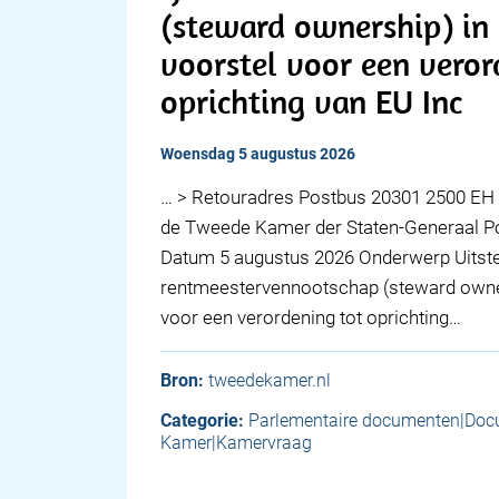
(steward ownership) in r
voorstel voor een veror
oprichting van EU Inc
woensdag 5 augustus 2026
… > Retouradres Postbus 20301 2500 EH 
de Tweede Kamer der Staten-Generaal 
Datum 5 augustus 2026 Onderwerp Uitste
rentmeestervennootschap (steward ownersh
voor een verordening tot oprichting…
Bron:
tweedekamer.nl
Categorie:
Parlementaire documenten|Do
Kamer|Kamervraag