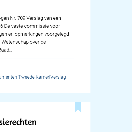
en Nr. 709 Verslag van een
2026 De vaste commissie voor
agen en opmerkingen voorgelegd
en Wetenschap over de
 Raad…
umenten Tweede Kamer|Verslag
sierechten