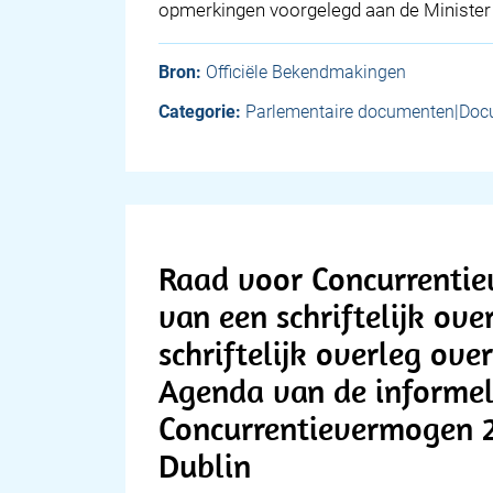
opmerkingen voorgelegd aan de Minister
Bron:
Officiële Bekendmakingen
Categorie:
Parlementaire documenten|Doc
Raad voor Concurrentie
van een schriftelijk ove
schriftelijk overleg ov
Agenda van de informe
Concurrentievermogen 21
Dublin