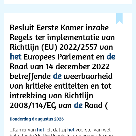
Besluit Eerste Kamer inzake
Regels ter implementatie van
Richtlijn (EU) 2022/2557 van
het
Europees Parlement en
de
Raad van 14 december 2022
betreffende
de
weerbaarheid
van kritieke entiteiten en tot
intrekking van Richtlijn
2008/114/EG van
de
Raad (
donderdag 6 augustus 2026
…Kamer van
het
felt dat zij
het
voorstel van wet
betreffende 36 765 Regels ter implementatie van