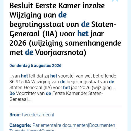
Besluit Eerste Kamer inzake
Wijziging van
de
begrotingsstaat van
de
Staten-
Generaal (IIA) voor
het
jaar
2026 (wijziging samenhangende
met
de
Voorjaarsnota)
donderdag 6 augustus 2026
…van
het
felt dat zij
het
voorstel van wet betreffende
36 915 IIA Wijziging van
de
begrotingsstaat van
de
Staten-Generaal (IIA) voor
het
jaar 2026 (wijziging …
De
Voorzitter van
de
Eerste Kamer der Staten-
Generaal,…
Bron:
tweedekamer.nl
Categorie:
Parlementaire documenten|Documenten