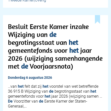
Tweede Kamer|Overig
Besluit Eerste Kamer inzake
Wijziging van
de
begrotingsstaat van
het
gemeentefonds voor
het
jaar
2026 (wijziging samenhangende
met
de
Voorjaarsnota)
donderdag 6 augustus 2026
…van
het
felt dat zij
het
voorstel van wet betreffende
36 915 B Wijziging van
de
begrotingsstaat van
het
gemeentefonds voor
het
jaar 2026 (wijziging samen …
De
Voorzitter van
de
Eerste Kamer der Staten-
Generaal,…