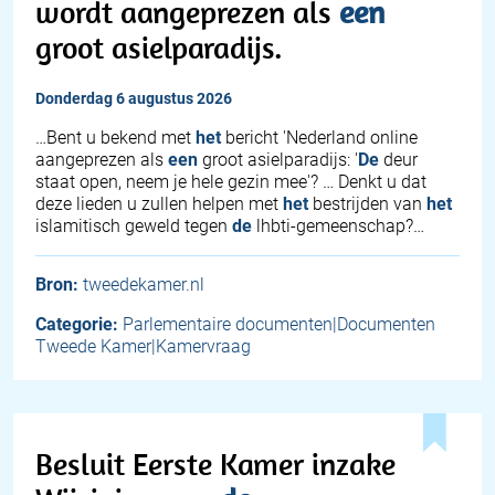
wordt aangeprezen als
een
groot asielparadijs.
donderdag 6 augustus 2026
…Bent u bekend met
het
bericht 'Nederland online
aangeprezen als
een
groot asielparadijs: '
De
deur
staat open, neem je hele gezin mee'? … Denkt u dat
deze lieden u zullen helpen met
het
bestrijden van
het
islamitisch geweld tegen
de
lhbti-gemeenschap?…
Bron:
tweedekamer.nl
Categorie:
Parlementaire documenten|Documenten
Tweede Kamer|Kamervraag
Besluit Eerste Kamer inzake