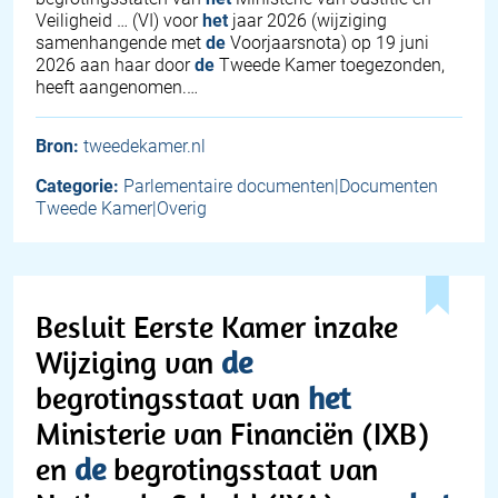
Veiligheid … (VI) voor
het
jaar 2026 (wijziging
samenhangende met
de
Voorjaarsnota) op 19 juni
2026 aan haar door
de
Tweede Kamer toegezonden,
heeft aangenomen.…
Bron:
tweedekamer.nl
Categorie:
Parlementaire documenten|Documenten
Tweede Kamer|Overig
Besluit Eerste Kamer inzake
Wijziging van
de
begrotingsstaat van
het
Ministerie van Financiën (IXB)
en
de
begrotingsstaat van