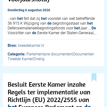
donderdag 6 augustus 2026
…van
het
felt dat zij
het
voorstel van wet betreffende
36 915 K Wijziging van
de
begrotingsstaat van
het
Defensiematerieelbegrotingsfonds voor
het
jaar …
De
Voorzitter van
de
Eerste Kamer der Staten-Generaal,…
Bron:
tweedekamer.nl
Categorie:
Parlementaire documenten|Documenten
Tweede Kamer|Overig
Besluit Eerste Kamer inzake
Regels ter implementatie van
Richtlijn (EU) 2022/2555 van