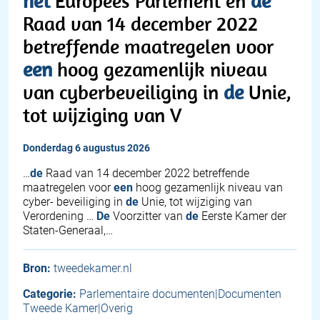
het
Europees Parlement en
de
Raad van 14 december 2022
betreffende maatregelen voor
een
hoog gezamenlijk niveau
van cyberbeveiliging in
de
Unie,
tot wijziging van V
donderdag 6 augustus 2026
…
de
Raad van 14 december 2022 betreffende
maatregelen voor
een
hoog gezamenlijk niveau van
cyber- beveiliging in
de
Unie, tot wijziging van
Verordening …
De
Voorzitter van
de
Eerste Kamer der
Staten-Generaal,…
Bron:
tweedekamer.nl
Categorie:
Parlementaire documenten|Documenten
Tweede Kamer|Overig