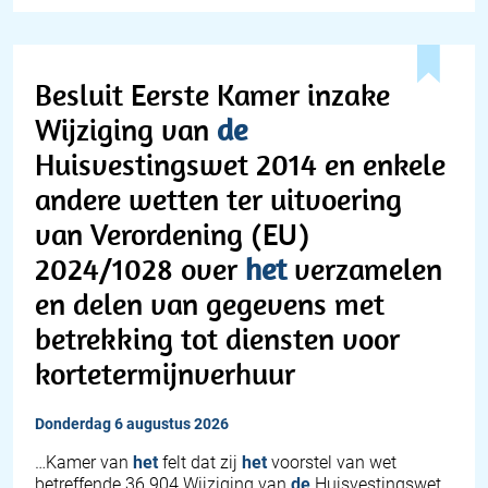
Besluit Eerste Kamer inzake
Wijziging van
de
Huisvestingswet 2014 en enkele
andere wetten ter uitvoering
van Verordening (EU)
2024/1028 over
het
verzamelen
en delen van gegevens met
betrekking tot diensten voor
kortetermijnverhuur
donderdag 6 augustus 2026
…Kamer van
het
felt dat zij
het
voorstel van wet
betreffende 36 904 Wijziging van
de
Huisvestingswet