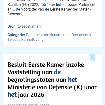
Richtlijn (EU) 2022/2557 van
het
Europees Parlement
en …
De
Voorzitter van
de
Eerste Kamer der Staten-
Generaal,…
Bron:
tweedekamer.nl
Categorie:
Parlementaire documenten|Documenten
Tweede Kamer|Overig
Besluit Eerste Kamer inzake
Vaststelling van
de
begrotingsstaten van
het
Ministerie van Defensie (X) voor
het
jaar 2026