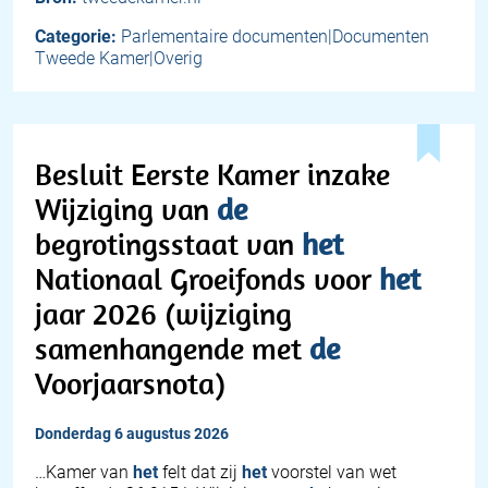
Categorie:
Parlementaire documenten|Documenten
Tweede Kamer|Overig
Besluit Eerste Kamer inzake
Wijziging van
de
begrotingsstaat van
het
Nationaal Groeifonds voor
het
jaar 2026 (wijziging
samenhangende met
de
Voorjaarsnota)
donderdag 6 augustus 2026
…Kamer van
het
felt dat zij
het
voorstel van wet