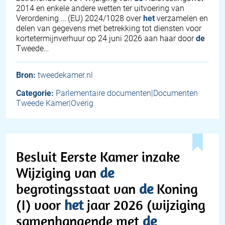
2014 en enkele andere wetten ter uitvoering van
Verordening … (EU) 2024/1028 over
het
verzamelen en
delen van gegevens met betrekking tot diensten voor
kortetermijnverhuur op 24 juni 2026 aan haar door
de
Tweede…
Bron:
tweedekamer.nl
Categorie:
Parlementaire documenten|Documenten
Tweede Kamer|Overig
Besluit Eerste Kamer inzake
Wijziging van
de
begrotingsstaat van
de
Koning
(I) voor
het
jaar 2026 (wijziging
samenhangende met
de