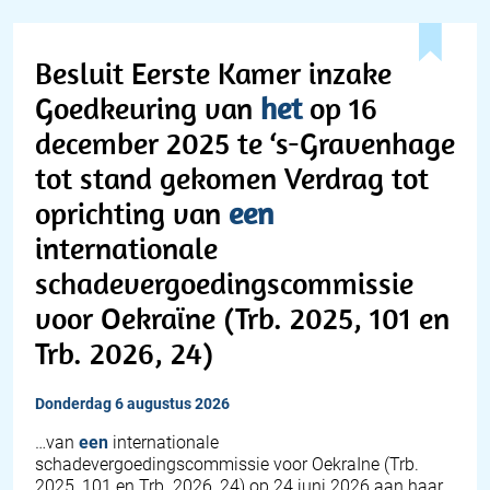
Besluit Eerste Kamer inzake
Goedkeuring van
het
op 16
december 2025 te ‘s-Gravenhage
tot stand gekomen Verdrag tot
oprichting van
een
internationale
schadevergoedingscommissie
voor Oekraïne (Trb. 2025, 101 en
Trb. 2026, 24)
donderdag 6 augustus 2026
…van
een
internationale
schadevergoedingscommissie voor OekraIne (Trb.
2025, 101 en Trb. 2026, 24) op 24 juni 2026 aan haar