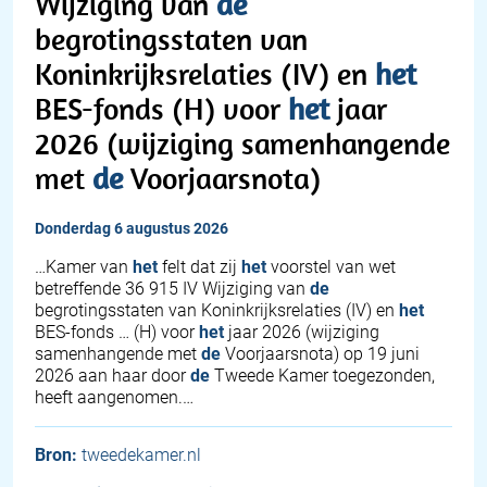
Wijziging van
de
begrotingsstaten van
Koninkrijksrelaties (IV) en
het
BES-fonds (H) voor
het
jaar
2026 (wijziging samenhangende
met
de
Voorjaarsnota)
donderdag 6 augustus 2026
…Kamer van
het
felt dat zij
het
voorstel van wet
betreffende 36 915 IV Wijziging van
de
begrotingsstaten van Koninkrijksrelaties (IV) en
het
BES-fonds … (H) voor
het
jaar 2026 (wijziging
samenhangende met
de
Voorjaarsnota) op 19 juni
2026 aan haar door
de
Tweede Kamer toegezonden,
heeft aangenomen.…
Bron:
tweedekamer.nl