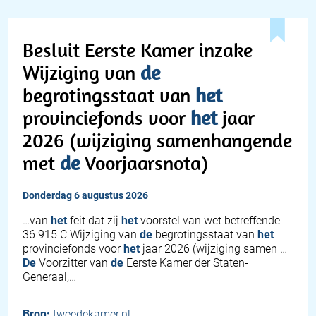
Besluit Eerste Kamer inzake
Wijziging van
de
begrotingsstaat van
het
provinciefonds voor
het
jaar
2026 (wijziging samenhangende
met
de
Voorjaarsnota)
donderdag 6 augustus 2026
…van
het
feit dat zij
het
voorstel van wet betreffende
36 915 C Wijziging van
de
begrotingsstaat van
het
provinciefonds voor
het
jaar 2026 (wijziging samen …
De
Voorzitter van
de
Eerste Kamer der Staten-
Generaal,…
Bron:
tweedekamer.nl