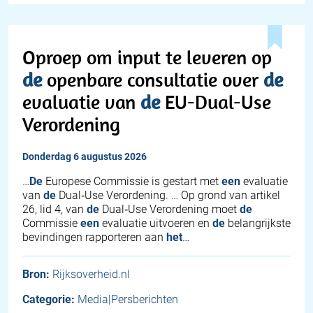
Oproep om input te leveren op
de
openbare consultatie over
de
evaluatie van
de
EU-Dual-Use
Verordening
donderdag 6 augustus 2026
…
De
Europese Commissie is gestart met
een
evaluatie
van
de
Dual‑Use Verordening. … Op grond van artikel
26, lid 4, van
de
Dual‑Use Verordening moet
de
Commissie
een
evaluatie uitvoeren en
de
belangrijkste
bevindingen rapporteren aan
het
…
Bron:
Rijksoverheid.nl
Categorie:
Media|Persberichten