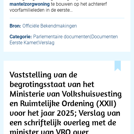
mantelzorgwoning
te bouwen op het achtererf
voorfamilieleden in de eerste…
Bron:
Officiële Bekendmakingen
Categorie:
Parlementaire documenten|Documenten
Eerste Kamer|Verslag
Vaststelling van de
begrotingsstaat van het
Ministerie van Volkshuisvesting
en Ruimtelijke Ordening (XXII)
voor het jaar 2025; Verslag van
een schriftelijk overleg met de
minister van VRO over