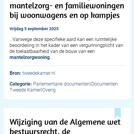
mantelzorg- en familiewoningen
bij woonwagens en op kampjes
vrijdag 5 september 2025
…Vanwege deze specifieke aard kan een ruimtelijke
beoordeling in het kader van een vergunningplicht van
de toelaatbaarheid van de bouw van een
mantelzorgwoning
…
Bron:
tweedekamer.nl
Categorie:
Parlementaire documenten|Documenten
Tweede Kamer|Overig
Wijziging van de Algemene wet
bestuursrecht, de