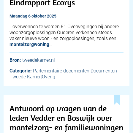
Eindrapport Ecorys
maandag 6 oktober 2025
…overwonnen te worden.81 Overwegingen bij andere
woonzorgoplossingen Ouderen verkennen steeds
vaker nieuwe woon - en zorgoplossingen, zoals een
mantelzorgwoning
…
Bron:
tweedekamer.nl
Categorie:
Parlementaire documenten|Documenten
Tweede Kamer|Overig
Antwoord op vragen van de
leden Vedder en Boswijk over
mantelzorg- en familiewoningen