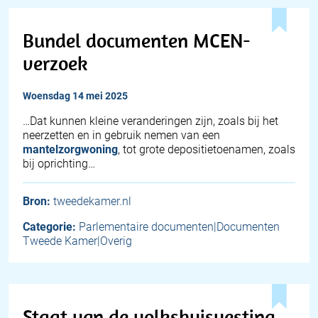
Bundel documenten MCEN-
verzoek
woensdag 14 mei 2025
…Dat kunnen kleine veranderingen zijn, zoals bij het
neerzetten en in gebruik nemen van een
mantelzorgwoning
, tot grote depositietoenamen, zoals
bij oprichting…
Bron:
tweedekamer.nl
Categorie:
Parlementaire documenten|Documenten
Tweede Kamer|Overig
Staat van de volkshuisvesting