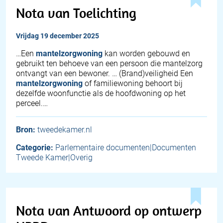
Nota van Toelichting
vrijdag 19 december 2025
…Een
mantelzorgwoning
kan worden gebouwd en
gebruikt ten behoeve van een persoon die mantelzorg
ontvangt van een bewoner. … (Brand)veiligheid Een
mantelzorgwoning
of familiewoning behoort bij
dezelfde woonfunctie als de hoofdwoning op het
perceel.…
Bron:
tweedekamer.nl
Categorie:
Parlementaire documenten|Documenten
Tweede Kamer|Overig
Nota van Antwoord op ontwerp