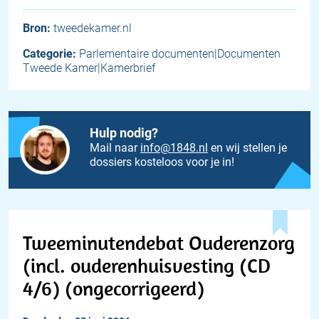
Bron:
tweedekamer.nl
Categorie:
Parlementaire documenten|Documenten
Tweede Kamer|Kamerbrief
Hulp nodig?
Mail naar
info@1848.nl
en wij stellen je
dossiers kosteloos voor je in!
Tweeminutendebat Ouderenzorg
(incl. ouderenhuisvesting (CD
4/6) (ongecorrigeerd)