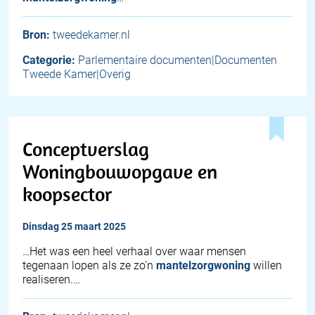
Bron:
tweedekamer.nl
Categorie:
Parlementaire documenten|Documenten
Tweede Kamer|Overig
Conceptverslag
Woningbouwopgave en
koopsector
dinsdag 25 maart 2025
…Het was een heel verhaal over waar mensen
tegenaan lopen als ze zo'n
mantelzorgwoning
willen
realiseren.…