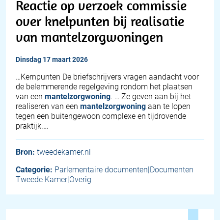
Reactie op verzoek commissie
over knelpunten bij realisatie
van mantelzorgwoningen
dinsdag 17 maart 2026
…Kernpunten De briefschrijvers vragen aandacht voor
de belemmerende regelgeving rondom het plaatsen
van een
mantelzorgwoning
. … Ze geven aan bij het
realiseren van een
mantelzorgwoning
aan te lopen
tegen een buitengewoon complexe en tijdrovende
praktijk.…
Bron:
tweedekamer.nl
Categorie:
Parlementaire documenten|Documenten
Tweede Kamer|Overig