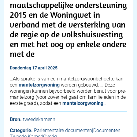
maatschappelijke ondersteuning
2015 en de Woningwet in
verband met de versterking van
de regie op de volkshuisvesting
en met het oog op enkele andere
met de
donderdag 17 april 2025
…Als sprake is van een mantelzorgwoonbehoefte kan
een
mantelzorgwoning
worden gebouwd. … Deze
woningen kunnen bijvoorbeeld worden benut voor pre-
mantelzorg (voor zover het gaat om familieleden in de
eerste graad), zodat een
mantelzorgwoning
…
Bron:
tweedekamer.nl
Categorie:
Parlementaire documenten|Documenten
Tweede Kamer|Overig