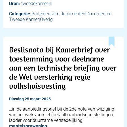
Bron:
tweedekamer.nl
Categorie:
Parlementaire documenten|Documenten
Tweede Kamer|Overig
Beslisnota bij Kamerbrief over
toestemming voor deelname
aan een technische briefing over
de Wet versterking regie
volkshuisvesting
dinsdag 25 maart 2025
…in de aanbiedingsbrief bij de 2de nota van wijziging
van het wetsvoorstel (betaalbaarheidsdoelstellingen,
ladder voor duurzame verstedelijking,
mantelzorgwoning
…