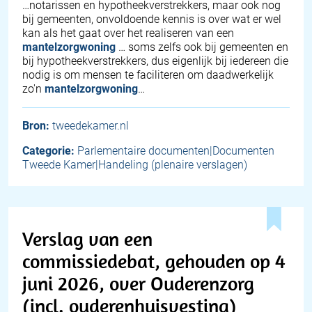
…notarissen en hypotheekverstrekkers, maar ook nog
bij gemeenten, onvoldoende kennis is over wat er wel
kan als het gaat over het realiseren van een
mantelzorgwoning
… soms zelfs ook bij gemeenten en
bij hypotheekverstrekkers, dus eigenlijk bij iedereen die
nodig is om mensen te faciliteren om daadwerkelijk
zo'n
mantelzorgwoning
…
Bron:
tweedekamer.nl
Categorie:
Parlementaire documenten|Documenten
Tweede Kamer|Handeling (plenaire verslagen)
Verslag van een
commissiedebat, gehouden op 4
juni 2026, over Ouderenzorg
(incl. ouderenhuisvesting)