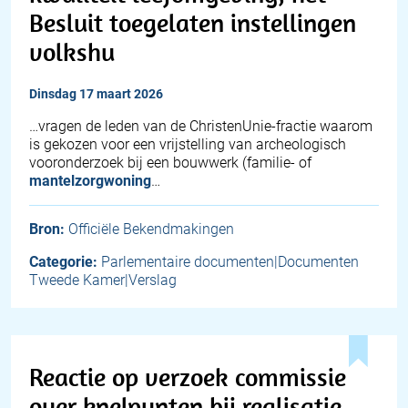
Besluit toegelaten instellingen
volkshu
dinsdag 17 maart 2026
…vragen de leden van de ChristenUnie-fractie waarom
is gekozen voor een vrijstelling van archeologisch
vooronderzoek bij een bouwwerk (familie- of
mantelzorgwoning
…
Bron:
Officiële Bekendmakingen
Categorie:
Parlementaire documenten|Documenten
Tweede Kamer|Verslag
Reactie op verzoek commissie
over knelpunten bij realisatie