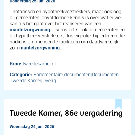
donderdag 25 juni 2026
…notarissen en hypotheekverstrekkers, maar ook nog
bij gemeenten, onvoldoende kennis is over wat er wel
kan als het gaat over het realiseren van een
mantelzorgwoning
… soms zelfs ook bij gemeenten en
bij hypotheekverstrekkers, dus eigenlijk bij iedereen die
nodig is om mensen te faciliteren om daadwerkelijk
zo'n
mantelzorgwoning
…
Bron:
tweedekamer.nl
Categorie:
Parlementaire documenten|Documenten
Tweede Kamer|Overig
Tweede Kamer, 86e vergadering
woensdag 24 juni 2026