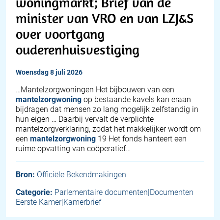
woningmarkt; Brief van de
minister van VRO en van LZJ&S
over voortgang
ouderenhuisvestiging
woensdag 8 juli 2026
…Mantelzorgwoningen Het bijbouwen van een
mantelzorgwoning
op bestaande kavels kan eraan
bijdragen dat mensen zo lang mogelijk zelfstandig in
hun eigen … Daarbij vervalt de verplichte
mantelzorgverklaring, zodat het makkelijker wordt om
een
mantelzorgwoning
19 Het fonds hanteert een
ruime opvatting van coöperatief…
Bron:
Officiële Bekendmakingen
Categorie:
Parlementaire documenten|Documenten
Eerste Kamer|Kamerbrief