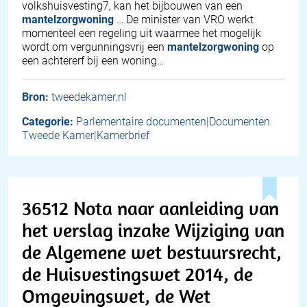
volkshuisvesting7, kan het bijbouwen van een
mantelzorgwoning
… De minister van VRO werkt
momenteel een regeling uit waarmee het mogelijk
wordt om vergunningsvrij een
mantelzorgwoning
op
een achtererf bij een woning…
Bron:
tweedekamer.nl
Categorie:
Parlementaire documenten|Documenten
Tweede Kamer|Kamerbrief
36512 Nota naar aanleiding van
het verslag inzake Wijziging van
de Algemene wet bestuursrecht,
de Huisvestingswet 2014, de
Omgevingswet, de Wet